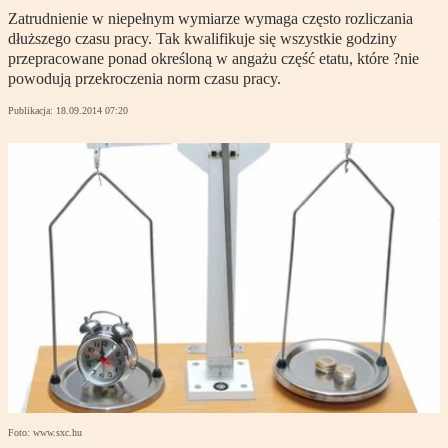
Zatrudnienie w niepełnym wymiarze wymaga często rozliczania
dłuższego czasu pracy. Tak kwalifikuje się wszystkie godziny
przepracowane ponad określoną w angażu część etatu, które ?nie
powodują przekroczenia norm czasu pracy.
Publikacja:
18.09.2014 07:20
Foto: www.sxc.hu