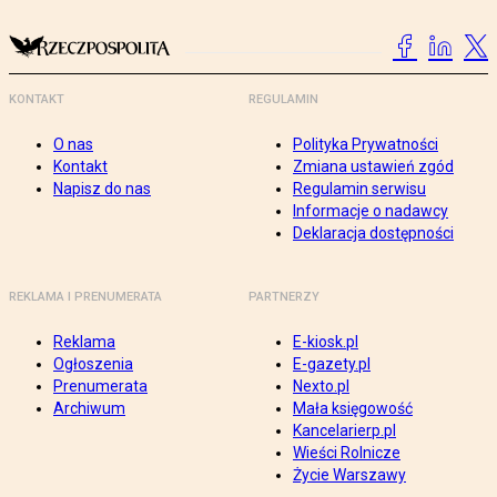
KONTAKT
REGULAMIN
O nas
Polityka Prywatności
Kontakt
Zmiana ustawień zgód
Napisz do nas
Regulamin serwisu
Informacje o nadawcy
Deklaracja dostępności
REKLAMA I PRENUMERATA
PARTNERZY
Reklama
E-kiosk.pl
Ogłoszenia
E-gazety.pl
Prenumerata
Nexto.pl
Archiwum
Mała księgowość
Kancelarierp.pl
Wieści Rolnicze
Życie Warszawy