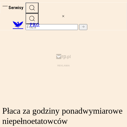
Serwisy
PRO
Płaca za godziny ponadwymiarowe
niepełnoetatowców