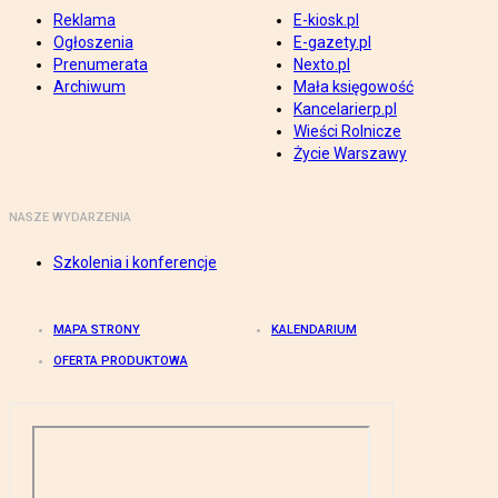
Reklama
E-kiosk.pl
Ogłoszenia
E-gazety.pl
Prenumerata
Nexto.pl
Archiwum
Mała księgowość
Kancelarierp.pl
Wieści Rolnicze
Życie Warszawy
NASZE WYDARZENIA
Szkolenia i konferencje
MAPA STRONY
KALENDARIUM
OFERTA PRODUKTOWA