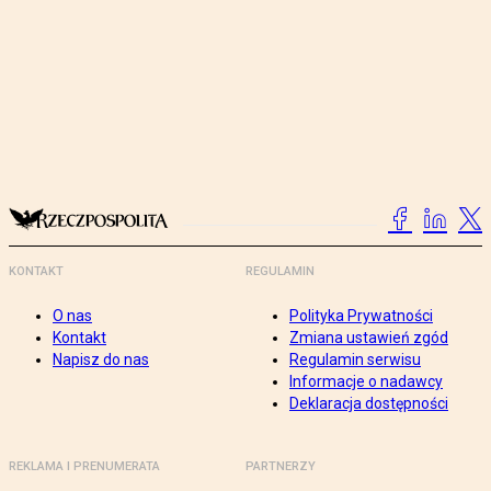
KONTAKT
REGULAMIN
O nas
Polityka Prywatności
Kontakt
Zmiana ustawień zgód
Napisz do nas
Regulamin serwisu
Informacje o nadawcy
Deklaracja dostępności
REKLAMA I PRENUMERATA
PARTNERZY