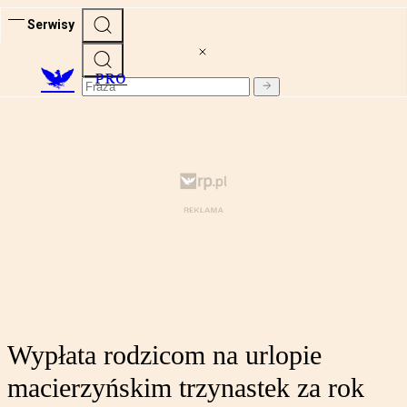
Serwisy
PRO
Wypłata rodzicom na urlopie
macierzyńskim trzynastek za rok