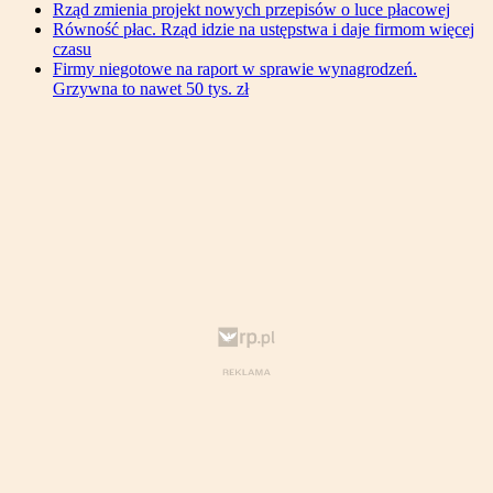
Rząd zmienia projekt nowych przepisów o luce płacowej
Równość płac. Rząd idzie na ustępstwa i daje firmom więcej
czasu
Firmy niegotowe na raport w sprawie wynagrodzeń.
Grzywna to nawet 50 tys. zł