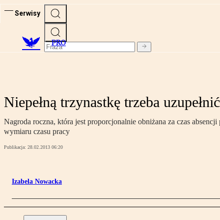
Serwisy
PRO
Niepełną trzynastkę trzeba uzupełnić
Nagroda roczna, która jest proporcjonalnie obniżana za czas absencj
wymiaru czasu pracy
Publikacja:
28.02.2013 06:20
Izabela Nowacka