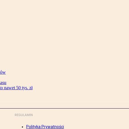
ków
zasu
 nawet 50 tys. zł
REGULAMIN
Polityka Prywatności