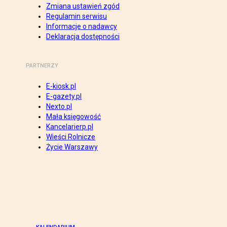
Zmiana ustawień zgód
Regulamin serwisu
Informacje o nadawcy
Deklaracja dostępności
PARTNERZY
E-kiosk.pl
E-gazety.pl
Nexto.pl
Mała księgowość
Kancelarierp.pl
Wieści Rolnicze
Życie Warszawy