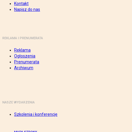
Kontakt
Napisz do nas
REKLAMA I PRENUMERATA
Reklama
Ogłoszenia
Prenumerata
Archiwum
NASZE WYDARZENIA
Szkolenia i konferencje