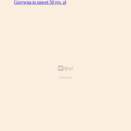
Grzywna to nawet 50 tys. zł