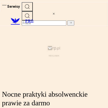
Serwisy
PRO
Nocne praktyki absolwenckie
prawie za darmo