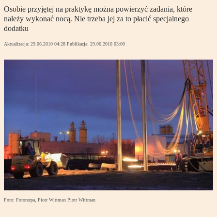
Osobie przyjętej na praktykę można powierzyć zadania, które
należy wykonać nocą. Nie trzeba jej za to płacić specjalnego
dodatku
Aktualizacja:
29.06.2010 04:28
Publikacja:
29.06.2010 03:00
Foto: Fotorzepa, Piotr Wittman Piotr Wittman