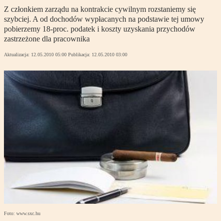
Z członkiem zarządu na kontrakcie cywilnym rozstaniemy się
szybciej. A od dochodów wypłacanych na podstawie tej umowy
pobierzemy 18-proc. podatek i koszty uzyskania przychodów
zastrzeżone dla pracownika
Aktualizacja:
12.05.2010 05:00
Publikacja:
12.05.2010 03:00
Foto: www.sxc.hu