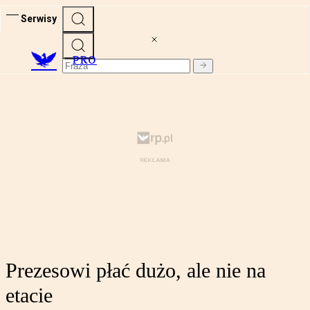
Serwisy
PRO
Prezesowi płać dużo, ale nie na
etacie