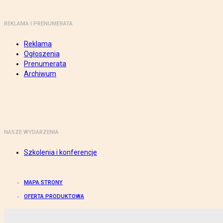
REKLAMA I PRENUMERATA
Reklama
Ogłoszenia
Prenumerata
Archiwum
NASZE WYDARZENIA
Szkolenia i konferencje
MAPA STRONY
OFERTA PRODUKTOWA