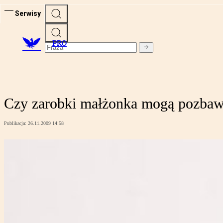
Serwisy
PRO
Czy zarobki małżonka mogą pozbawi
Publikacja:
26.11.2009 14:58