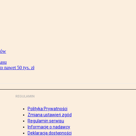
ków
zasu
 nawet 50 tys. zł
REGULAMIN
Polityka Prywatności
Zmiana ustawień zgód
Regulamin serwisu
Informacje o nadawcy
Deklaracja dostępności