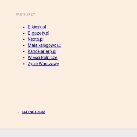
PARTNERZY
E-kiosk.pl
E-gazety.pl
Nexto.pl
Mała księgowość
Kancelarierp.pl
Wieści Rolnicze
Życie Warszawy
KALENDARIUM