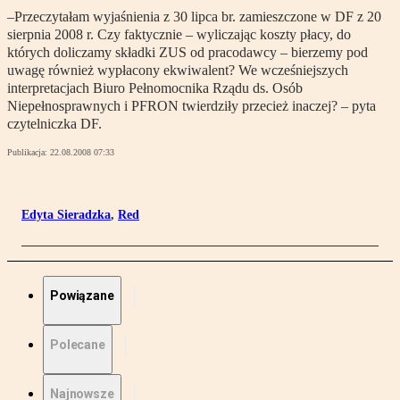
–Przeczytałam wyjaśnienia z 30 lipca br. zamieszczone w DF z 20
sierpnia 2008 r. Czy faktycznie – wyliczając koszty płacy, do
których doliczamy składki ZUS od pracodawcy – bierzemy pod
uwagę również wypłacony ekwiwalent? We wcześniejszych
interpretacjach Biuro Pełnomocnika Rządu ds. Osób
Niepełnosprawnych i PFRON twierdziły przecież inaczej? – pyta
czytelniczka DF.
Publikacja:
22.08.2008 07:33
Edyta Sieradzka
,
Red
Powiązane
Polecane
Najnowsze