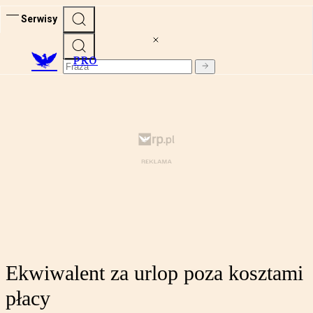
Serwisy
PRO
Ekwiwalent za urlop poza kosztami
płacy