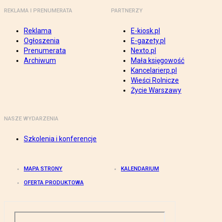
REKLAMA I PRENUMERATA
PARTNERZY
Reklama
E-kiosk.pl
Ogłoszenia
E-gazety.pl
Prenumerata
Nexto.pl
Archiwum
Mała księgowość
Kancelarierp.pl
Wieści Rolnicze
Życie Warszawy
NASZE WYDARZENIA
Szkolenia i konferencje
MAPA STRONY
KALENDARIUM
OFERTA PRODUKTOWA