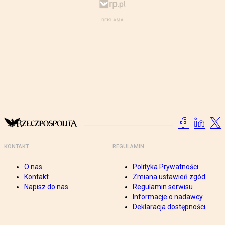
KONTAKT
REGULAMIN
O nas
Polityka Prywatności
Kontakt
Zmiana ustawień zgód
Napisz do nas
Regulamin serwisu
Informacje o nadawcy
Deklaracja dostępności