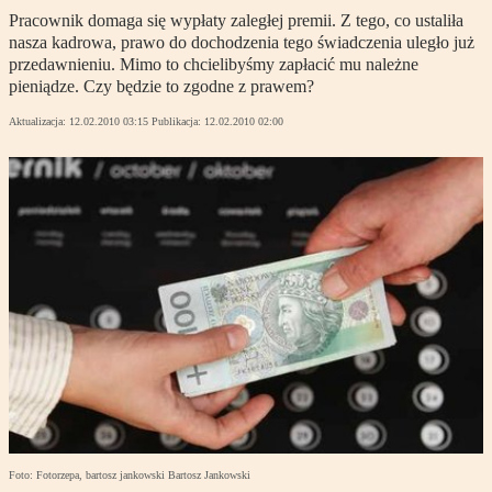
Pracownik domaga się wypłaty zaległej premii. Z tego, co ustaliła
nasza kadrowa, prawo do dochodzenia tego świadczenia uległo już
przedawnieniu. Mimo to chcielibyśmy zapłacić mu należne
pieniądze. Czy będzie to zgodne z prawem?
Aktualizacja:
12.02.2010 03:15
Publikacja:
12.02.2010 02:00
Foto: Fotorzepa, bartosz jankowski Bartosz Jankowski