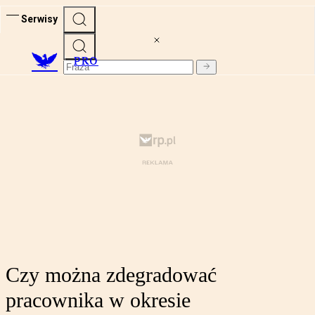
Serwisy
PRO
Czy można zdegradować
pracownika w okresie