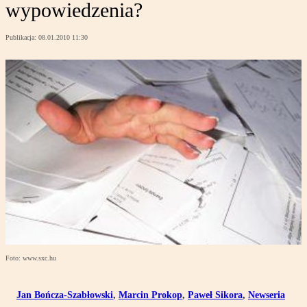
wypowiedzenia?
Publikacja:
08.01.2010 11:30
Foto: www.sxc.hu
Jan Bończa-Szabłowski
,
Marcin Prokop
,
Paweł Sikora
,
Newseria