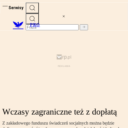
Serwisy
PRO
Wczasy zagraniczne też z dopłatą
Z zakładowego funduszu świadczeń socjalnych można będzie