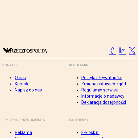
KONTAKT
REGULAMIN
O nas
Polityka Prywatności
Kontakt
Zmiana ustawień zgód
Napisz do nas
Regulamin serwisu
Informacje o nadawcy
Deklaracja dostępności
REKLAMA I PRENUMERATA
PARTNERZY
Reklama
E-kiosk.pl