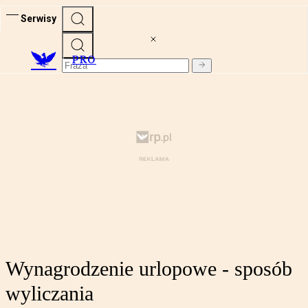
Serwisy
PRO
Wynagrodzenie urlopowe - sposób
wyliczania