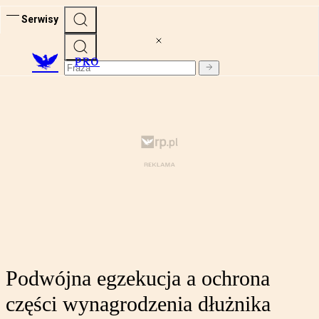
Serwisy
PRO
Podwójna egzekucja a ochrona
części wynagrodzenia dłużnika