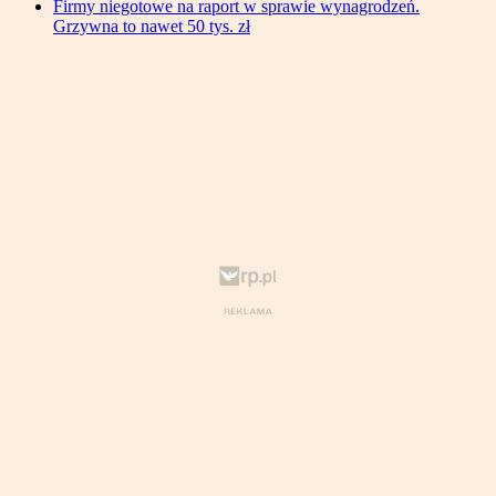
Firmy niegotowe na raport w sprawie wynagrodzeń.
Grzywna to nawet 50 tys. zł