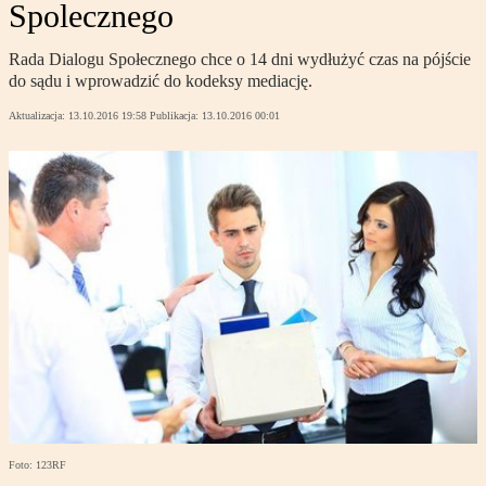
Spolecznego
Rada Dialogu Społecznego chce o 14 dni wydłużyć czas na pójście
do sądu i wprowadzić do kodeksy mediację.
Aktualizacja:
13.10.2016 19:58
Publikacja:
13.10.2016 00:01
Foto: 123RF