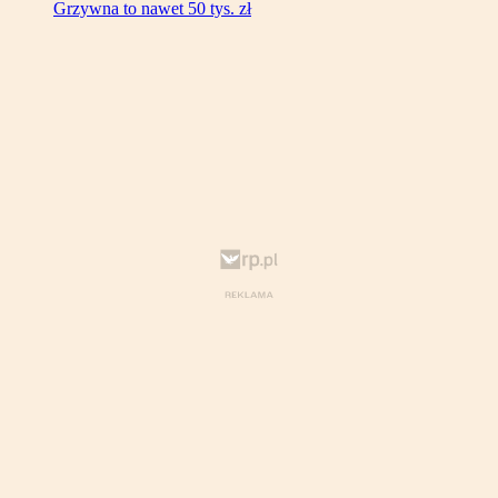
Grzywna to nawet 50 tys. zł