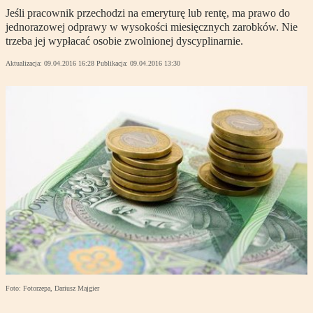
Jeśli pracownik przechodzi na emeryturę lub rentę, ma prawo do
jednorazowej odprawy w wysokości miesięcznych zarobków. Nie
trzeba jej wypłacać osobie zwolnionej dyscyplinarnie.
Aktualizacja:
09.04.2016 16:28
Publikacja:
09.04.2016 13:30
Foto: Fotorzepa, Dariusz Majgier