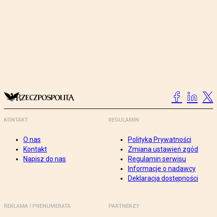
KONTAKT
REGULAMIN
O nas
Polityka Prywatności
Kontakt
Zmiana ustawień zgód
Napisz do nas
Regulamin serwisu
Informacje o nadawcy
Deklaracja dostępności
REKLAMA I PRENUMERATA
PARTNERZY