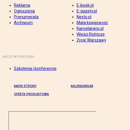
Reklama
E-kiosk.pl
Ogłoszenia
E-gazety.pl
Prenumerata
Nexto.pl
Archiwum
Mała księgowość
Kancelarierp.pl
Wieści Rolnicze
Życie Warszawy
NASZE WYDARZENIA
Szkolenia i konferencje
MAPA STRONY
KALENDARIUM
OFERTA PRODUKTOWA