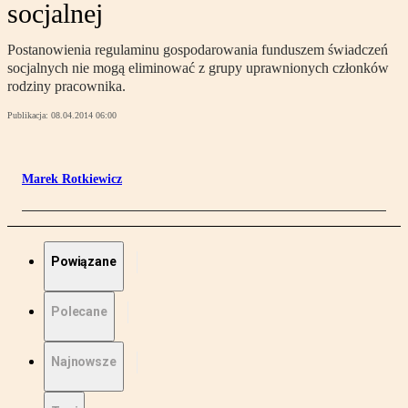
socjalnej
Postanowienia regulaminu gospodarowania funduszem świadczeń
socjalnych nie mogą eliminować z grupy uprawnionych członków
rodziny pracownika.
Publikacja:
08.04.2014 06:00
Marek Rotkiewicz
Powiązane
Polecane
Najnowsze