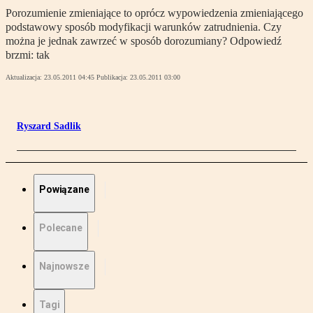
Porozumienie zmieniające to oprócz wypowiedzenia zmieniającego
podstawowy sposób modyfikacji warunków zatrudnienia. Czy
można je jednak zawrzeć w sposób dorozumiany? Odpowiedź
brzmi: tak
Aktualizacja:
23.05.2011 04:45
Publikacja:
23.05.2011 03:00
Ryszard Sadlik
Powiązane
Polecane
Najnowsze
Tagi