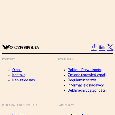
KONTAKT
REGULAMIN
O nas
Polityka Prywatności
Kontakt
Zmiana ustawień zgód
Napisz do nas
Regulamin serwisu
Informacje o nadawcy
Deklaracja dostępności
REKLAMA I PRENUMERATA
PARTNERZY