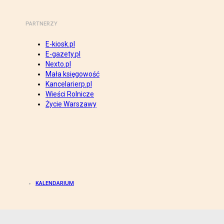
PARTNERZY
E-kiosk.pl
E-gazety.pl
Nexto.pl
Mała księgowość
Kancelarierp.pl
Wieści Rolnicze
Życie Warszawy
KALENDARIUM