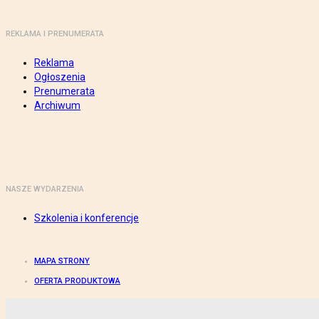
REKLAMA I PRENUMERATA
Reklama
Ogłoszenia
Prenumerata
Archiwum
NASZE WYDARZENIA
Szkolenia i konferencje
MAPA STRONY
OFERTA PRODUKTOWA