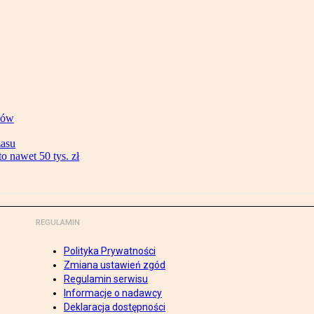
ków
zasu
 nawet 50 tys. zł
REGULAMIN
Polityka Prywatności
Zmiana ustawień zgód
Regulamin serwisu
Informacje o nadawcy
Deklaracja dostępności