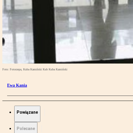
Foto: Fotorzepa, Kuba Kamiński Kub Kuba Kamiński
Ewa Kania
Powiązane
Polecane