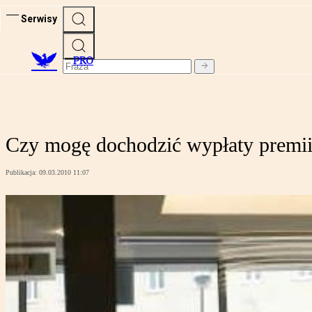
Serwisy
PRO
Czy mogę dochodzić wypłaty premii
Publikacja:
09.03.2010 11:07