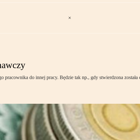
nawczy
pracownika do innej pracy. Będzie tak np., gdy stwierdzona została 