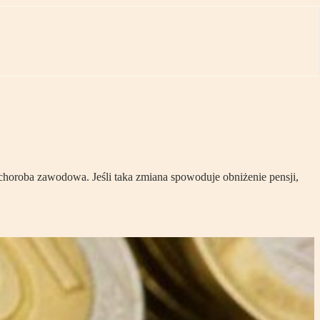
choroba zawodowa. Jeśli taka zmiana spowoduje obniżenie pensji,