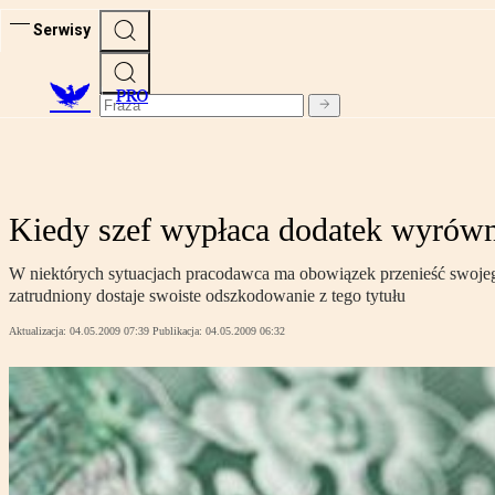
Serwisy
PRO
Kiedy szef wypłaca dodatek wyrów
W niektórych sytuacjach pracodawca ma obowiązek przenieść swojego 
zatrudniony dostaje swoiste odszkodowanie z tego tytułu
Aktualizacja:
04.05.2009 07:39
Publikacja:
04.05.2009 06:32