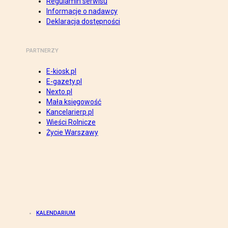
Regulamin serwisu
Informacje o nadawcy
Deklaracja dostępności
PARTNERZY
E-kiosk.pl
E-gazety.pl
Nexto.pl
Mała księgowość
Kancelarierp.pl
Wieści Rolnicze
Życie Warszawy
KALENDARIUM