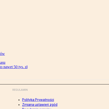
ków
zasu
 nawet 50 tys. zł
REGULAMIN
Polityka Prywatności
Zmiana ustawień zgód