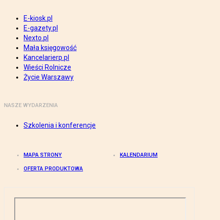
E-kiosk.pl
E-gazety.pl
Nexto.pl
Mała księgowość
Kancelarierp.pl
Wieści Rolnicze
Życie Warszawy
NASZE WYDARZENIA
Szkolenia i konferencje
MAPA STRONY
KALENDARIUM
OFERTA PRODUKTOWA