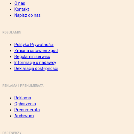
O nas
Kontakt
Napisz do nas
REGULAMIN
Polityka Prywatności
Zmiana ustawień zgód
Regulamin serwisu
Informacje o nadawcy
Deklaracja dostępności
REKLAMA I PRENUMERATA
Reklama
Ogłoszenia
Prenumerata
Archiwum
PARTNERZY