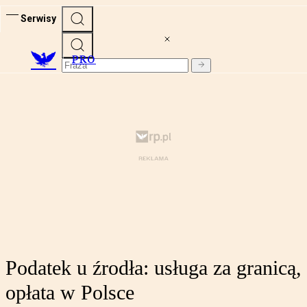
Serwisy
PRO
Podatek u źrodła: usługa za granicą,
opłata w Polsce