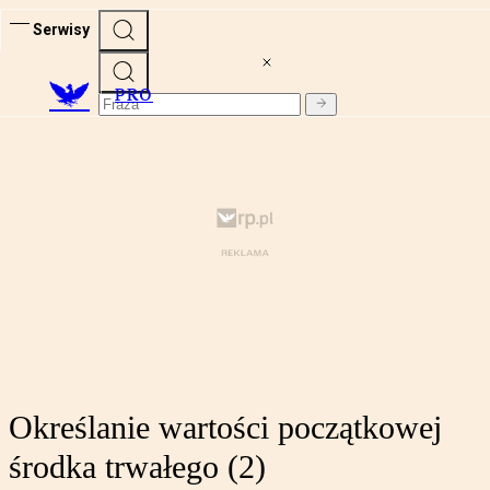
Serwisy
PRO
Określanie wartości początkowej
środka trwałego (2)