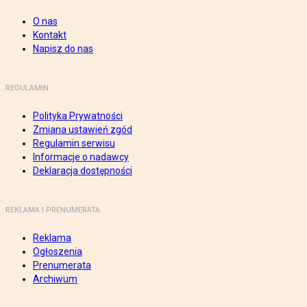
O nas
Kontakt
Napisz do nas
REGULAMIN
Polityka Prywatności
Zmiana ustawień zgód
Regulamin serwisu
Informacje o nadawcy
Deklaracja dostępności
REKLAMA I PRENUMERATA
Reklama
Ogłoszenia
Prenumerata
Archiwum