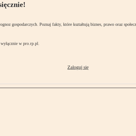
ięcznie!
rognoz gospodarczych. Poznaj fakty, które kształtują biznes, prawo oraz społec
wyłącznie w pro.rp.pl.
Zaloguj się