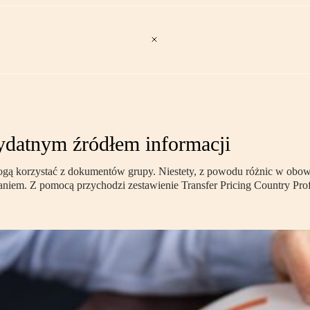
datnym źródłem informacji
ą korzystać z dokumentów grupy. Niestety, z powodu różnic w obowi
em. Z pomocą przychodzi zestawienie Transfer Pricing Country Profi