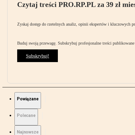
Czytaj treści PRO.RP.PL za 39 zł mies
Zyskaj dostęp do rzetelnych analiz, opinii ekspertów i kluczowych p
Buduj swoją przewagę. Subskrybuj profesjonalne treści publikowane 
Subskrybuj!
Powiązane
Polecane
Najnowsze