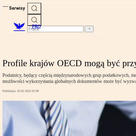
Serwisy
PRO
Profile krajów OECD mogą być przy
Podatnicy, będący częścią międzynarodowych grup podatkowych, mog
możliwości wykorzystania globalnych dokumentów może być wyzwani
Publikacja:
20.02.2023 02:00