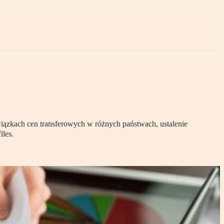
ązkach cen transferowych w różnych państwach, ustalenie
les.