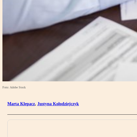
Foto: Adobe Stock
Marta Klepacz
,
Justyna Kołodziejczyk