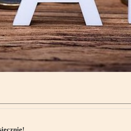
ięcznie!