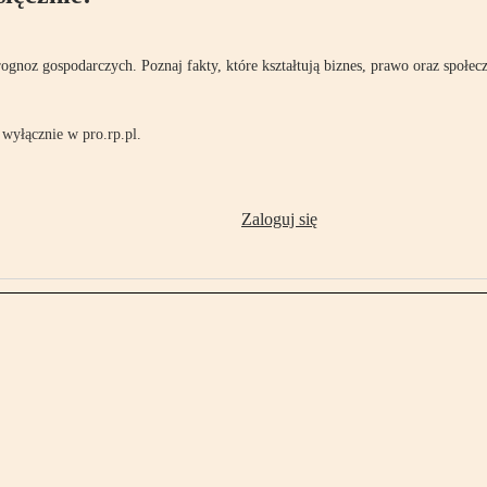
rognoz gospodarczych. Poznaj fakty, które kształtują biznes, prawo oraz społec
wyłącznie w pro.rp.pl.
Zaloguj się