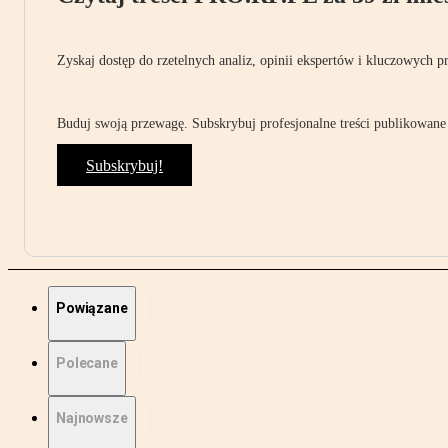
Zyskaj dostęp do rzetelnych analiz, opinii ekspertów i kluczowych p
Buduj swoją przewagę. Subskrybuj profesjonalne treści publikowane 
Subskrybuj!
Powiązane
Polecane
Najnowsze