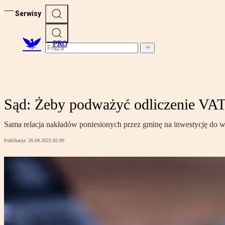
Serwisy
PRO
Sąd: Żeby podważyć odliczenie VAT
Sama relacja nakładów poniesionych przez gminę na inwestycję do wy
Publikacja:
26.04.2023 02:00