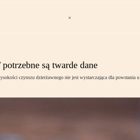
 potrzebne są twarde dane
sokości czynszu dzierżawnego nie jest wystarczająca dla powstania u