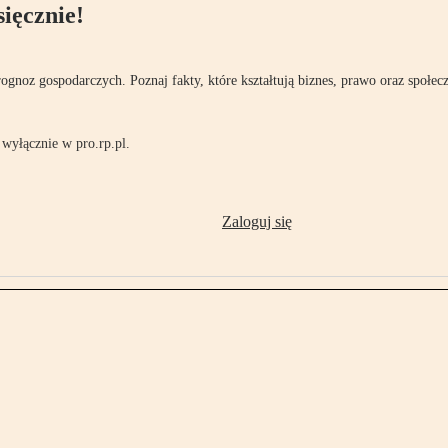
ięcznie!
rognoz gospodarczych. Poznaj fakty, które kształtują biznes, prawo oraz społec
wyłącznie w pro.rp.pl.
Zaloguj się