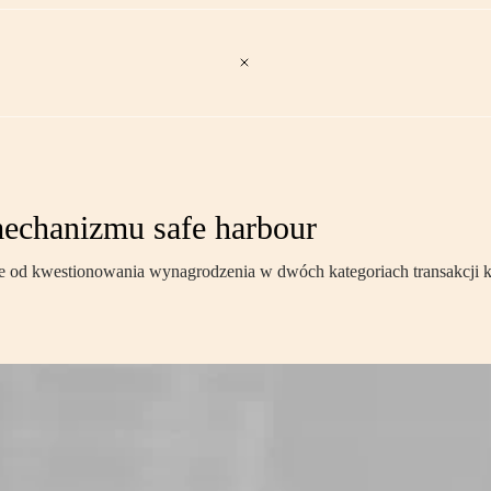
mechanizmu safe harbour
od kwestionowania wynagrodzenia w dwóch kategoriach transakcji kon