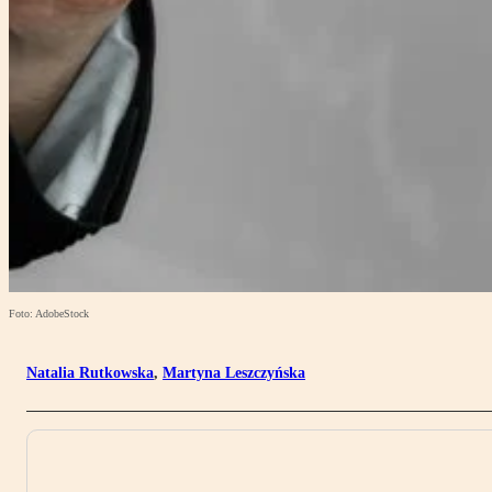
Foto: AdobeStock
Natalia Rutkowska
,
Martyna Leszczyńska