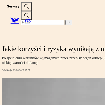
Serwisy
PRO
Jakie korzyści i ryzyka wynikają z 
Po spełnieniu warunków wymaganych przez przepisy organ odstępuje 
niskiej wartości dodanej.
Publikacja:
05.06.2023 05:27