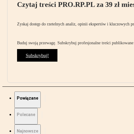
Czytaj treści PRO.RP.PL za 39 zł mies
Zyskaj dostęp do rzetelnych analiz, opinii ekspertów i kluczowych p
Buduj swoją przewagę. Subskrybuj profesjonalne treści publikowane 
Subskrybuj!
Powiązane
Polecane
Najnowsze