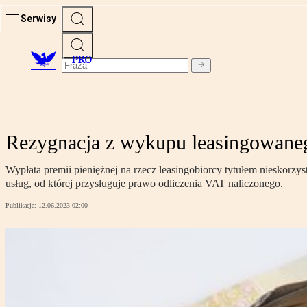
Serwisy
PRO
Rezygnacja z wykupu leasingowaneg
Wypłata premii pieniężnej na rzecz leasingobiorcy tytułem niesko
usług, od której przysługuje prawo odliczenia VAT naliczonego.
Publikacja:
12.06.2023 02:00