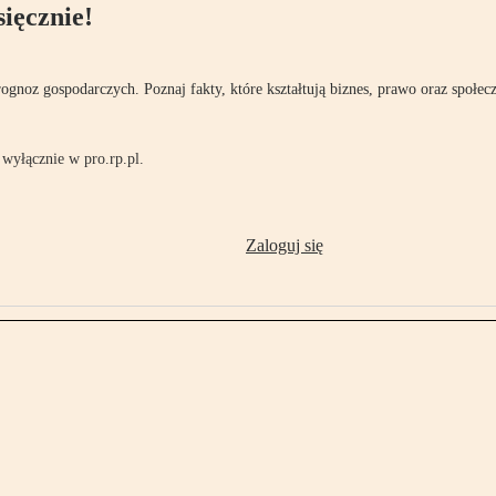
ięcznie!
rognoz gospodarczych. Poznaj fakty, które kształtują biznes, prawo oraz społec
wyłącznie w pro.rp.pl.
Zaloguj się