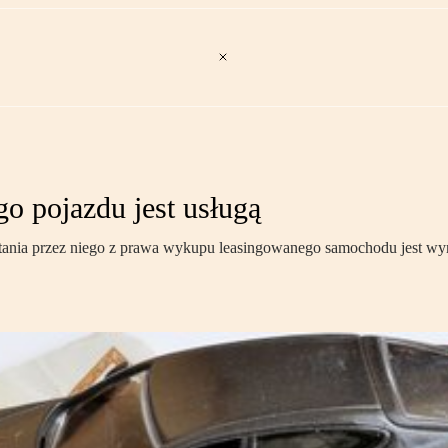
o pojazdu jest usługą
rzystania przez niego z prawa wykupu leasingowanego samochodu jest 