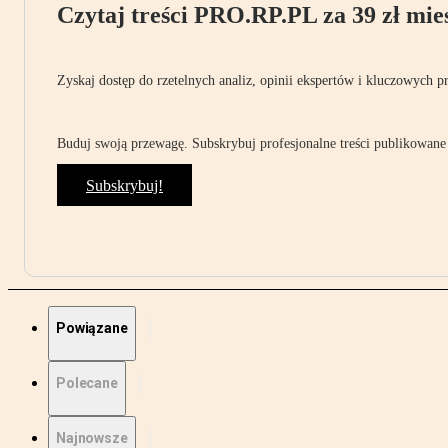
Czytaj treści PRO.RP.PL za 39 zł mies
Zyskaj dostęp do rzetelnych analiz, opinii ekspertów i kluczowych p
Buduj swoją przewagę. Subskrybuj profesjonalne treści publikowane 
Subskrybuj!
Powiązane
Polecane
Najnowsze