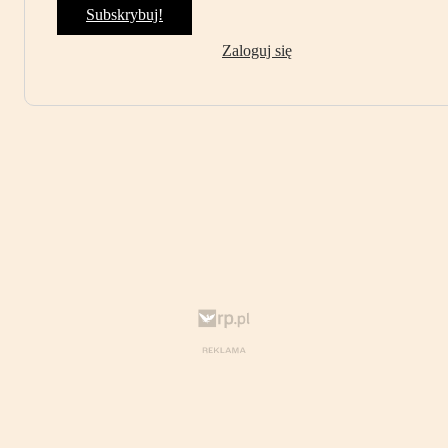
Subskrybuj!
Zaloguj się