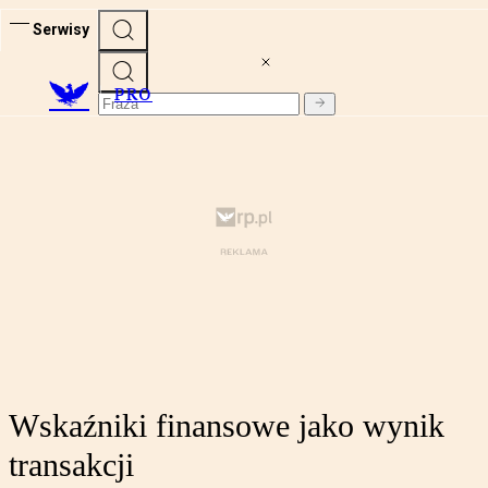
Serwisy
PRO
Wskaźniki finansowe jako wynik
transakcji