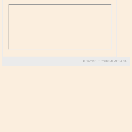
© COPYRIGHT BY GREMI MEDIA SA