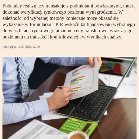
Podatnicy realizujący transakcje z podmiotami powiązanymi, muszą
dokonać weryfikacji rynkowego poziomu wynagrodzenia. W
zależności od wybranej metody konieczne może okazać się
wykazanie w formularzu TP-R wskaźnika finansowego wybranego
do weryfikacji rynkowego poziomu ceny transferowej wraz z jego
poziomem na transakcji kontrolowanej i w wynikach analizy.
Publikacja:
19.07.2023 02:00