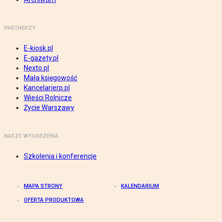
PARTNERZY
E-kiosk.pl
E-gazety.pl
Nexto.pl
Mała księgowość
Kancelarierp.pl
Wieści Rolnicze
Życie Warszawy
NASZE WYDARZENIA
Szkolenia i konferencje
MAPA STRONY
KALENDARIUM
OFERTA PRODUKTOWA