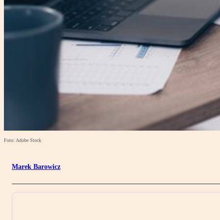
Foto: Adobe Stock
Marek Barowicz