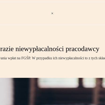
razie niewypłacalności pracodawcy
ania wpłat na FGŚP. W przypadku ich niewypłacalności to z tych sk