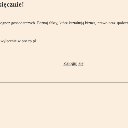
ięcznie!
rognoz gospodarczych. Poznaj fakty, które kształtują biznes, prawo oraz społec
wyłącznie w pro.rp.pl.
Zaloguj się