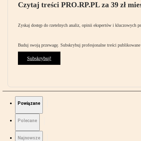
Czytaj treści PRO.RP.PL za 39 zł mies
Zyskaj dostęp do rzetelnych analiz, opinii ekspertów i kluczowych p
Buduj swoją przewagę. Subskrybuj profesjonalne treści publikowane 
Subskrybuj!
Powiązane
Polecane
Najnowsze