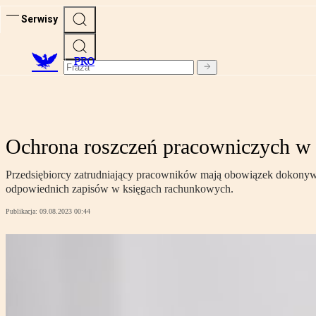
Serwisy
PRO
Ochrona roszczeń pracowniczych w 
Przedsiębiorcy zatrudniający pracowników mają obowiązek dokonyw
odpowiednich zapisów w księgach rachunkowych.
Publikacja:
09.08.2023 00:44