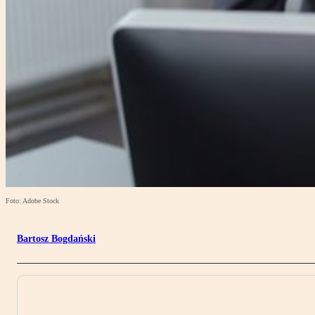
Foto: Adobe Stock
Bartosz Bogdański