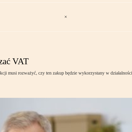
czać VAT
akcji musi rozważyć, czy ten zakup będzie wykorzystany w działalności,