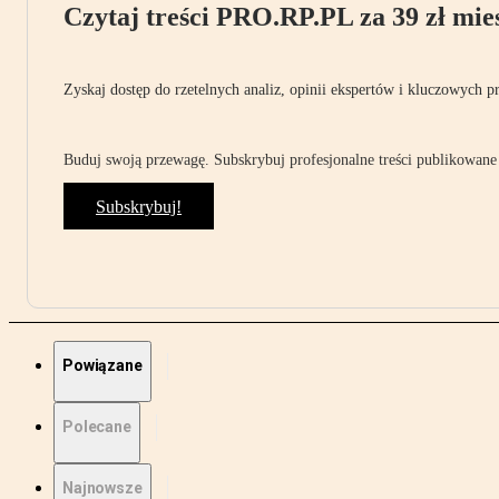
Czytaj treści PRO.RP.PL za 39 zł mies
Zyskaj dostęp do rzetelnych analiz, opinii ekspertów i kluczowych p
Buduj swoją przewagę. Subskrybuj profesjonalne treści publikowane 
Subskrybuj!
Powiązane
Polecane
Najnowsze