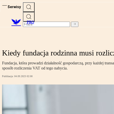
Serwisy
PRO
Kiedy fundacja rodzinna musi rozli
Fundacja, która prowadzi działalność gospodarczą, przy każdej trans
sposób rozliczenia VAT od tego nabycia.
Publikacja:
04.09.2023 02:00