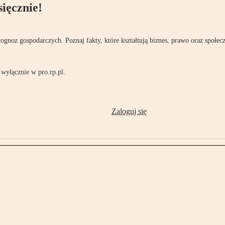
ięcznie!
rognoz gospodarczych. Poznaj fakty, które kształtują biznes, prawo oraz społec
wyłącznie w pro.rp.pl.
Zaloguj się