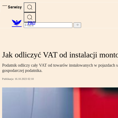
Serwisy
PRO
Jak odliczyć VAT od instalacji mo
Podatnik odliczy cały VAT od towarów instalowanych w pojazdach s
gospodarczej podatnika.
Publikacja:
16.10.2023 02:10