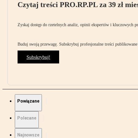
Czytaj treści PRO.RP.PL za 39 zł mies
Zyskaj dostęp do rzetelnych analiz, opinii ekspertów i kluczowych p
Buduj swoją przewagę. Subskrybuj profesjonalne treści publikowane 
Subskrybuj!
Powiązane
Polecane
Najnowsze