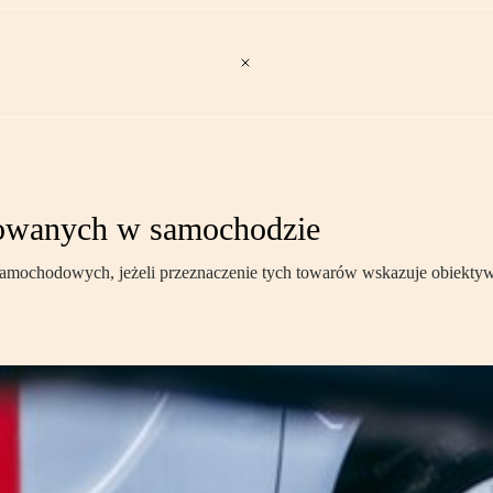
ntowanych w samochodzie
amochodowych, jeżeli przeznaczenie tych towarów wskazuje obiektyw