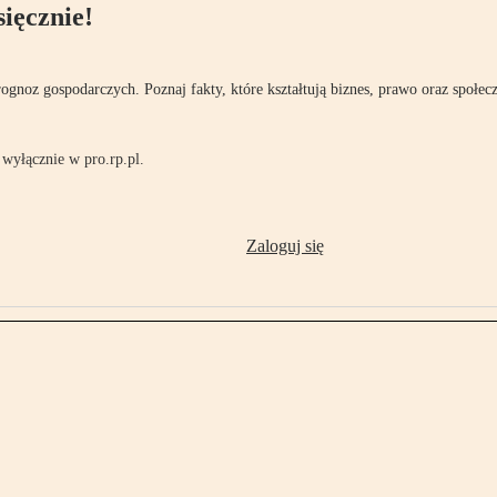
ięcznie!
rognoz gospodarczych. Poznaj fakty, które kształtują biznes, prawo oraz społec
wyłącznie w pro.rp.pl.
Zaloguj się