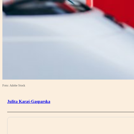
Foto: Adobe Stock
Julita Karaś-Gasparska