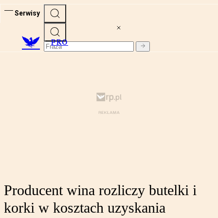
Serwisy
PRO
Producent wina rozliczy butelki i
korki w kosztach uzyskania