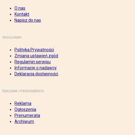
O nas
Kontakt
Napisz do nas
REGULAMIN
Polityka Prywatności
Zmiana ustawień zgód
Regulamin serwisu
Informacje o nadawcy
Deklaracja dostępności
REKLAMA I PRENUMERATA
Reklama
Ogłoszenia
Prenumerata
Archiwum