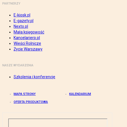
PARTNERZY
E-kiosk.pl
E-gazety.pl
Nexto.pl
Mała księgowość
Kancelarierp.pl
Wieści Rolnicze
Życie Warszawy
NASZE WYDARZENIA
Szkolenia i konferencje
MAPA STRONY
KALENDARIUM
OFERTA PRODUKTOWA