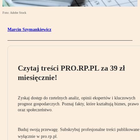
Foto: Adobe Stock
Marcin Szymankiewicz
Czytaj treści PRO.RP.PL za 39 zł
miesięcznie!
Zyskaj dostęp do rzetelnych analiz, opinii ekspertów i kluczowych
prognoz gospodarczych. Poznaj fakty, które kształtują biznes, prawo
oraz społeczeństwo.
Buduj swoją przewagę. Subskrybuj profesjonalne treści publikowane
wyłącznie w pro.rp.pl.