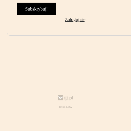
Subskrybuj!
Zaloguj się