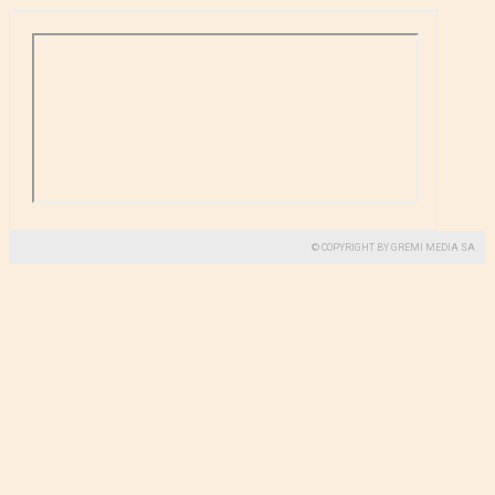
© COPYRIGHT BY GREMI MEDIA SA