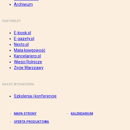
Archiwum
PARTNERZY
E-kiosk.pl
E-gazety.pl
Nexto.pl
Mała księgowość
Kancelarierp.pl
Wieści Rolnicze
Życie Warszawy
NASZE WYDARZENIA
Szkolenia i konferencje
MAPA STRONY
KALENDARIUM
OFERTA PRODUKTOWA