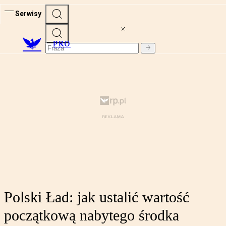
Serwisy
PRO
Polski Ład: jak ustalić wartość
początkową nabytego środka