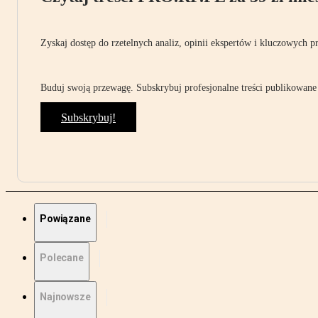
Zyskaj dostęp do rzetelnych analiz, opinii ekspertów i kluczowych p
Buduj swoją przewagę. Subskrybuj profesjonalne treści publikowane 
Subskrybuj!
Powiązane
Polecane
Najnowsze