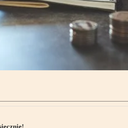
ięcznie!