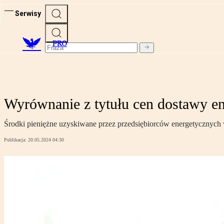
Serwisy
PRO
Wyrównanie z tytułu cen dostawy en
Środki pieniężne uzyskiwane przez przedsiębiorców energetycznych
Publikacja:
20.05.2024 04:30