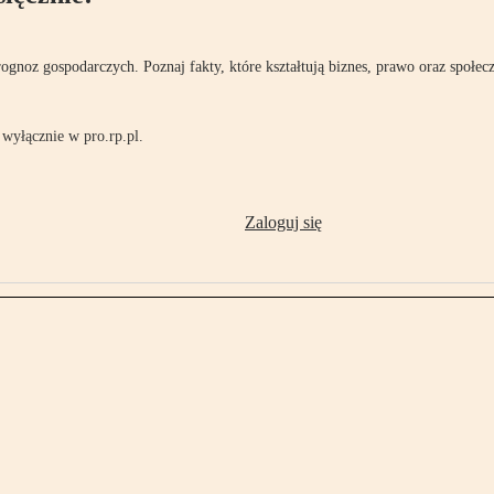
rognoz gospodarczych. Poznaj fakty, które kształtują biznes, prawo oraz społec
wyłącznie w pro.rp.pl.
Zaloguj się