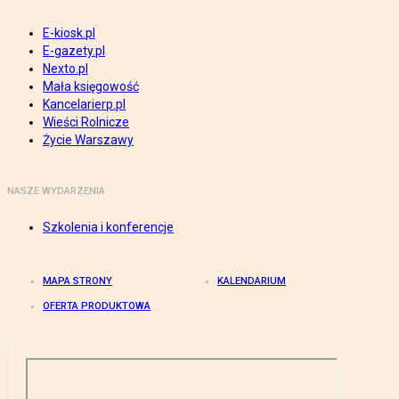
E-kiosk.pl
E-gazety.pl
Nexto.pl
Mała księgowość
Kancelarierp.pl
Wieści Rolnicze
Życie Warszawy
NASZE WYDARZENIA
Szkolenia i konferencje
MAPA STRONY
KALENDARIUM
OFERTA PRODUKTOWA