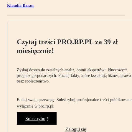
Klaudia Baran
Czytaj treści PRO.RP.PL za 39 zł
miesięcznie!
Zyskaj dostęp do rzetelnych analiz, opinii ekspertów i kluczowych
prognoz gospodarczych. Poznaj fakty, które kształtują biznes, prawo
oraz społeczeństwo.
Buduj swoją przewagę. Subskrybuj profesjonalne treści publikowane
wyłącznie w pro.rp.pl.
Subskrybuj!
Zaloguj się