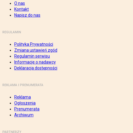
O nas
Kontakt
Napisz do nas
REGULAMIN
Polityka Prywatności
Zmiana ustawień zgód
Regulamin serwisu
Informacje o nadawcy
Deklaracja dostępności
REKLAMA I PRENUMERATA
Reklama
Ogłoszenia
Prenumerata
Archiwum
PARTNERZY