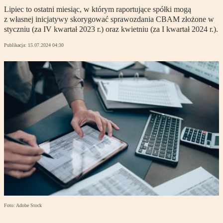
Lipiec to ostatni miesiąc, w którym raportujące spółki mogą
z własnej inicjatywy skorygować sprawozdania CBAM złożone w
styczniu (za IV kwartał 2023 r.) oraz kwietniu (za I kwartał 2024 r.).
Publikacja:
15.07.2024 04:30
Foto: Adobe Stock