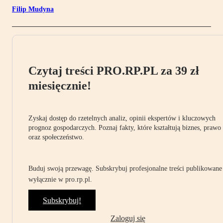
Filip Mudyna
Czytaj treści PRO.RP.PL za 39 zł
miesięcznie!
Zyskaj dostęp do rzetelnych analiz, opinii ekspertów i kluczowych
prognoz gospodarczych. Poznaj fakty, które kształtują biznes, prawo
oraz społeczeństwo.
Buduj swoją przewagę. Subskrybuj profesjonalne treści publikowane
wyłącznie w pro.rp.pl.
Subskrybuj!
Zaloguj się