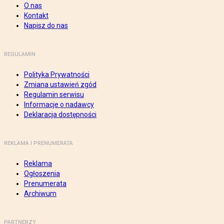
O nas
Kontakt
Napisz do nas
REGULAMIN
Polityka Prywatności
Zmiana ustawień zgód
Regulamin serwisu
Informacje o nadawcy
Deklaracja dostępności
REKLAMA I PRENUMERATA
Reklama
Ogłoszenia
Prenumerata
Archiwum
PARTNERZY