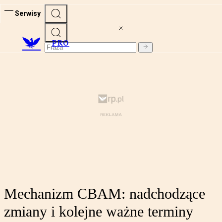
Serwisy
PRO
Mechanizm CBAM: nadchodzące
zmiany i kolejne ważne terminy