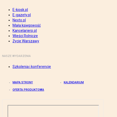
E-kiosk.pl
E-gazety.pl
Nexto.pl
Mała księgowość
Kancelarierp.pl
Wieści Rolnicze
Życie Warszawy
NASZE WYDARZENIA
Szkolenia i konferencje
MAPA STRONY
KALENDARIUM
OFERTA PRODUKTOWA