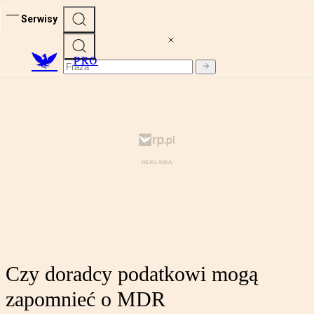
Serwisy
PRO
Czy doradcy podatkowi mogą
zapomnieć o MDR