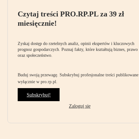
Czytaj treści PRO.RP.PL za 39 zł
miesięcznie!
Zyskaj dostęp do rzetelnych analiz, opinii ekspertów i kluczowych
prognoz gospodarczych. Poznaj fakty, które kształtują biznes, prawo
oraz społeczeństwo.
Buduj swoją przewagę. Subskrybuj profesjonalne treści publikowane
wyłącznie w pro.rp.pl.
Subskrybuj!
Zaloguj się