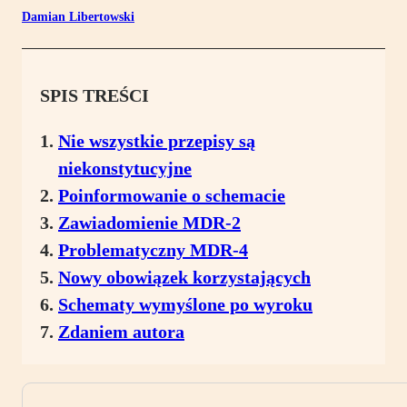
Damian Libertowski
SPIS TREŚCI
Nie wszystkie przepisy są
niekonstytucyjne
Poinformowanie o schemacie
Zawiadomienie MDR-2
Problematyczny MDR-4
Nowy obowiązek korzystających
Schematy wymyślone po wyroku
Zdaniem autora