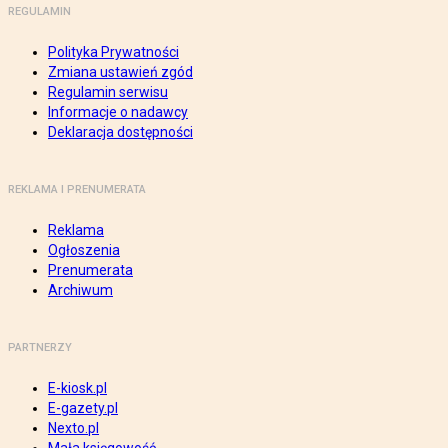
REGULAMIN
Polityka Prywatności
Zmiana ustawień zgód
Regulamin serwisu
Informacje o nadawcy
Deklaracja dostępności
REKLAMA I PRENUMERATA
Reklama
Ogłoszenia
Prenumerata
Archiwum
PARTNERZY
E-kiosk.pl
E-gazety.pl
Nexto.pl