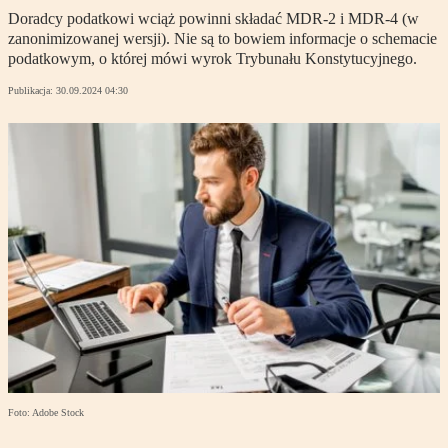
Doradcy podatkowi wciąż powinni składać MDR-2 i MDR-4 (w
zanonimizowanej wersji). Nie są to bowiem informacje o schemacie
podatkowym, o której mówi wyrok Trybunału Konstytucyjnego.
Publikacja:
30.09.2024 04:30
Foto: Adobe Stock