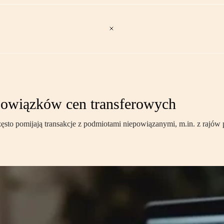
bowiązków cen transferowych
ęsto pomijają transakcje z podmiotami niepowiązanymi, m.in. z rajów