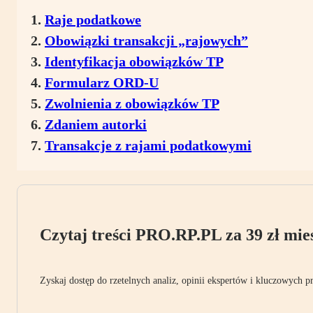
Raje podatkowe
Obowiązki transakcji „rajowych”
Identyfikacja obowiązków TP
Formularz ORD-U
Zwolnienia z obowiązków TP
Zdaniem autorki
Transakcje z rajami podatkowymi
Czytaj treści PRO.RP.PL za 39 zł mies
Zyskaj dostęp do rzetelnych analiz, opinii ekspertów i kluczowych p