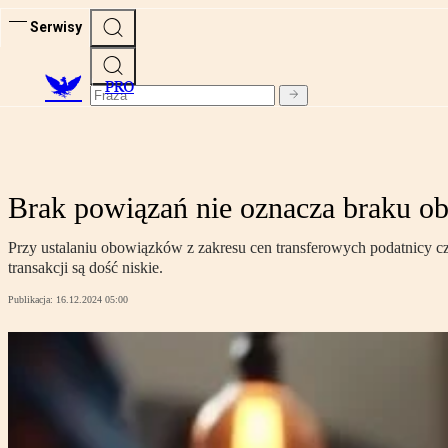
Serwisy
PRO
Brak powiązań nie oznacza braku o
Przy ustalaniu obowiązków z zakresu cen transferowych podatnicy cz
transakcji są dość niskie.
Publikacja:
16.12.2024 05:00