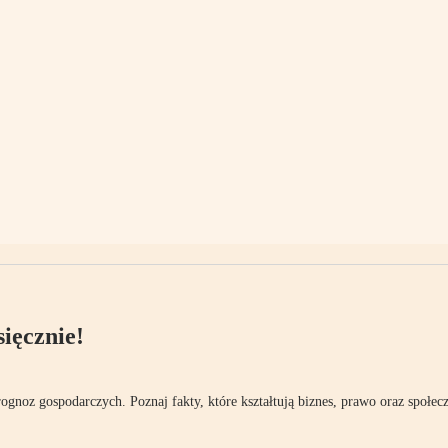
ięcznie!
rognoz gospodarczych. Poznaj fakty, które kształtują biznes, prawo oraz społec