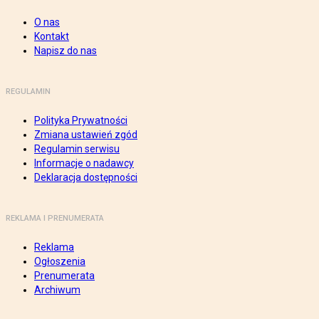
O nas
Kontakt
Napisz do nas
REGULAMIN
Polityka Prywatności
Zmiana ustawień zgód
Regulamin serwisu
Informacje o nadawcy
Deklaracja dostępności
REKLAMA I PRENUMERATA
Reklama
Ogłoszenia
Prenumerata
Archiwum