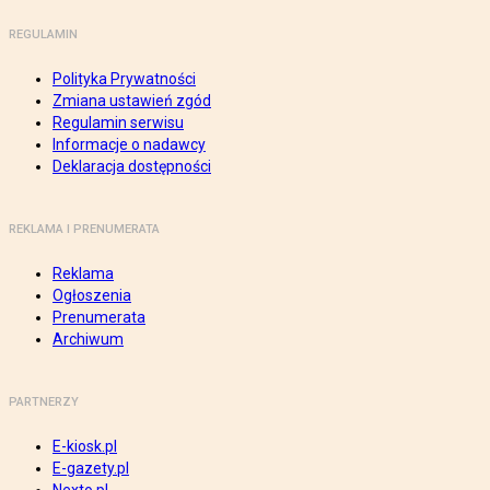
REGULAMIN
Polityka Prywatności
Zmiana ustawień zgód
Regulamin serwisu
Informacje o nadawcy
Deklaracja dostępności
REKLAMA I PRENUMERATA
Reklama
Ogłoszenia
Prenumerata
Archiwum
PARTNERZY
E-kiosk.pl
E-gazety.pl