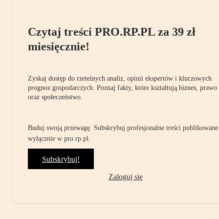
Czytaj treści PRO.RP.PL za 39 zł
miesięcznie!
Zyskaj dostęp do rzetelnych analiz, opinii ekspertów i kluczowych
prognoz gospodarczych. Poznaj fakty, które kształtują biznes, prawo
oraz społeczeństwo.
Buduj swoją przewagę. Subskrybuj profesjonalne treści publikowane
wyłącznie w pro.rp.pl.
Subskrybuj!
Zaloguj się