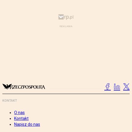
KONTAKT
O nas
Kontakt
Napisz do nas