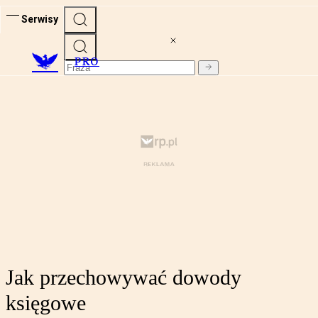
Serwisy
PRO
Jak przechowywać dowody
księgowe