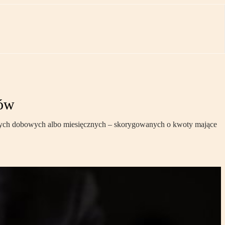
dów
nych dobowych albo miesięcznych – skorygowanych o kwoty mające