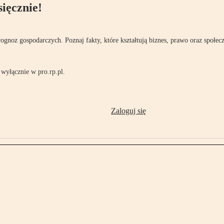
ięcznie!
rognoz gospodarczych. Poznaj fakty, które kształtują biznes, prawo oraz społec
wyłącznie w pro.rp.pl.
Zaloguj się