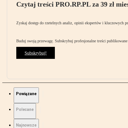
Czytaj treści PRO.RP.PL za 39 zł mies
Zyskaj dostęp do rzetelnych analiz, opinii ekspertów i kluczowych p
Buduj swoją przewagę. Subskrybuj profesjonalne treści publikowane 
Subskrybuj!
Powiązane
Polecane
Najnowsze