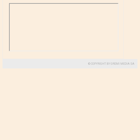
© COPYRIGHT BY GREMI MEDIA SA