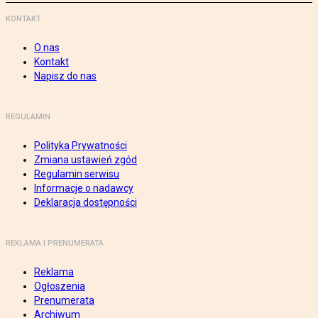
KONTAKT
O nas
Kontakt
Napisz do nas
REGULAMIN
Polityka Prywatności
Zmiana ustawień zgód
Regulamin serwisu
Informacje o nadawcy
Deklaracja dostępności
REKLAMA I PRENUMERATA
Reklama
Ogłoszenia
Prenumerata
Archiwum