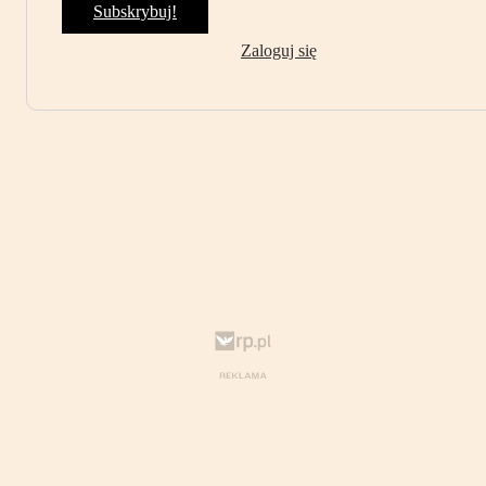
Subskrybuj!
Zaloguj się