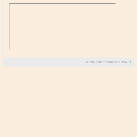
© COPYRIGHT BY GREMI MEDIA SA