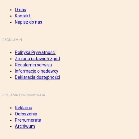
O nas
Kontakt
Napisz do nas
REGULAMIN
Polityka Prywatności
Zmiana ustawień zgód
Regulamin serwisu
Informacje o nadawcy
Deklaracja dostępności
REKLAMA I PRENUMERATA
Reklama
Ogłoszenia
Prenumerata
Archiwum