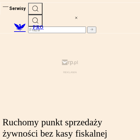
Serwisy
PRO
Ruchomy punkt sprzedaży
żywności bez kasy fiskalnej