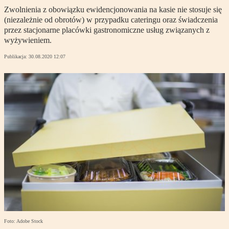
Zwolnienia z obowiązku ewidencjonowania na kasie nie stosuje się
(niezależnie od obrotów) w przypadku cateringu oraz świadczenia
przez stacjonarne placówki gastronomiczne usług związanych z
wyżywieniem.
Publikacja:
30.08.2020 12:07
Foto: Adobe Stock