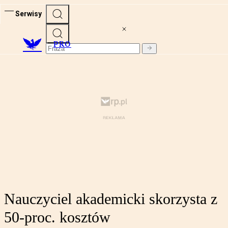
Serwisy
PRO
Nauczyciel akademicki skorzysta z
50-proc. kosztów