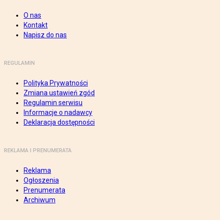
O nas
Kontakt
Napisz do nas
REGULAMIN
Polityka Prywatności
Zmiana ustawień zgód
Regulamin serwisu
Informacje o nadawcy
Deklaracja dostępności
REKLAMA I PRENUMERATA
Reklama
Ogłoszenia
Prenumerata
Archiwum