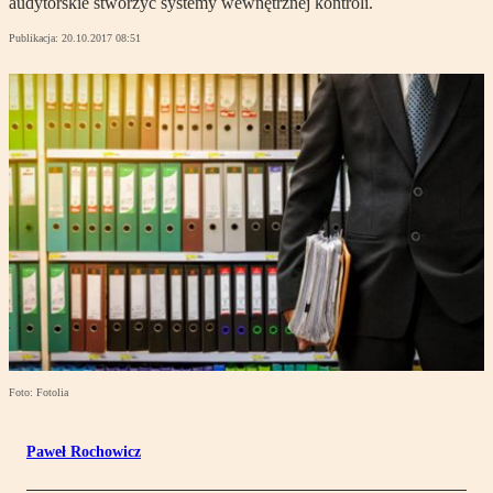
audytorskie stworzyć systemy wewnętrznej kontroli.
Publikacja:
20.10.2017 08:51
Foto: Fotolia
Paweł Rochowicz