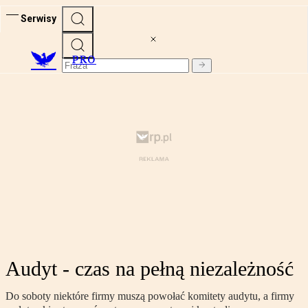
Serwisy
PRO
Audyt - czas na pełną niezależność
Do soboty niektóre firmy muszą powołać komitety audytu, a firmy