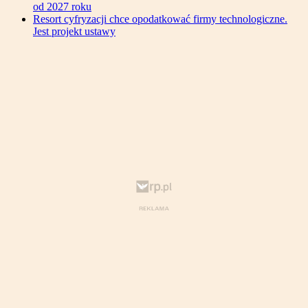
od 2027 roku
Resort cyfryzacji chce opodatkować firmy technologiczne.
Jest projekt ustawy