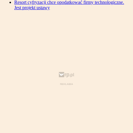
Resort cyfryzacji chce opodatkować firmy technologiczne.
Jest projekt ustawy