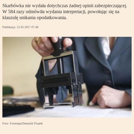
Skarbówka nie wydała dotychczas żadnej opinii zabezpieczającej.
W 584 razy odmówiła wydania interpretacji, powołując się na
klauzulę unikania opodatkowania.
Publikacja:
12.05.2017 07:48
Foto: Fotorzepa/Dominik Pisarek