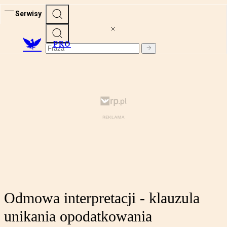
Serwisy
PRO
Odmowa interpretacji - klauzula
unikania opodatkowania