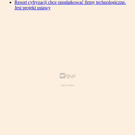
Resort cyfryzacji chce opodatkować firmy technologiczne.
Jest projekt ustawy