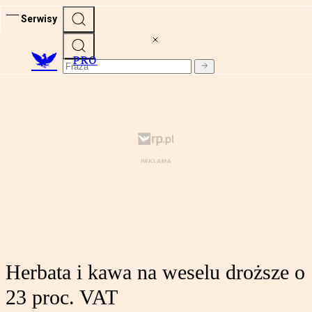
Serwisy
PRO
Herbata i kawa na weselu droższe o
23 proc. VAT