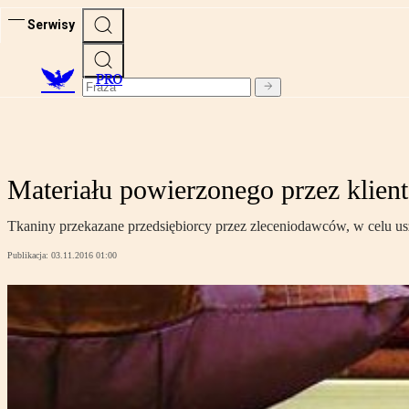
Serwisy
PRO
Materiału powierzonego przez klient
Tkaniny przekazane przedsiębiorcy przez zleceniodawców, w celu usz
Publikacja:
03.11.2016 01:00