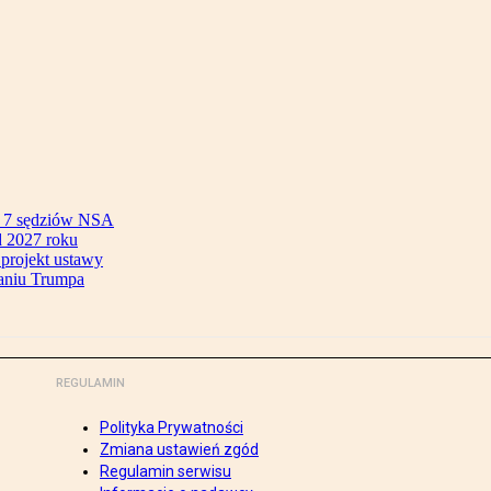
ok 7 sędziów NSA
 2027 roku
 projekt ustawy
aniu Trumpa
REGULAMIN
Polityka Prywatności
Zmiana ustawień zgód
Regulamin serwisu