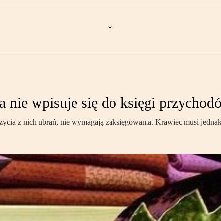
a nie wpisuje się do księgi przycho
ycia z nich ubrań, nie wymagają zaksięgowania. Krawiec musi jednak 