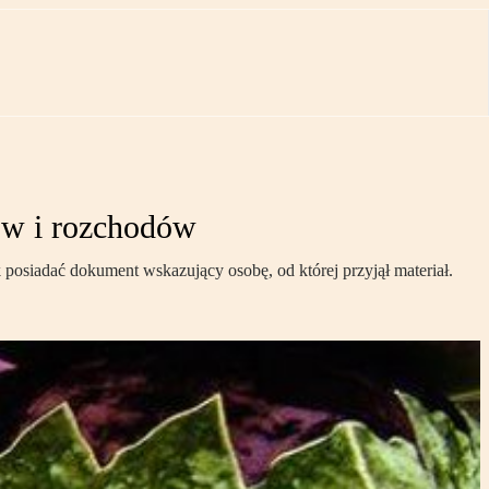
dów i rozchodów
posiadać dokument wskazujący osobę, od której przyjął materiał.