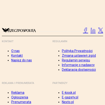
KONTAKT
REGULAMIN
O nas
Polityka Prywatności
Kontakt
Zmiana ustawień zgód
Napisz do nas
Regulamin serwisu
Informacje o nadawcy
Deklaracja dostępności
REKLAMA I PRENUMERATA
PARTNERZY
Reklama
E-kiosk.pl
Ogłoszenia
E-gazety.pl
Prenumerata
Nexto.pl