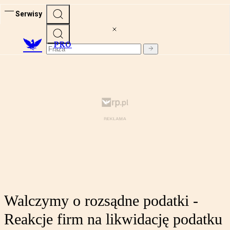
Serwisy
PRO
Walczymy o rozsądne podatki -
Reakcje firm na likwidację podatku