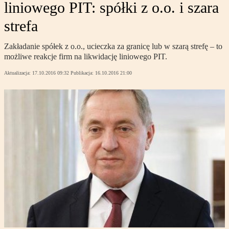
liniowego PIT: spółki z o.o. i szara
strefa
Zakładanie spółek z o.o., ucieczka za granicę lub w szarą strefę – to
możliwe reakcje firm na likwidację liniowego PIT.
Aktualizacja:
17.10.2016 09:32
Publikacja:
16.10.2016 21:00