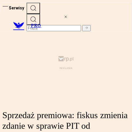
Serwisy
PRO
Sprzedaż premiowa: fiskus zmienia
zdanie w sprawie PIT od